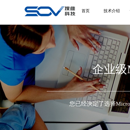
首页
技术介绍
企业级Mi
您已经决定了选择Micros