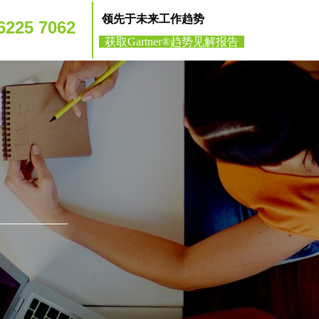
领先于未来工作趋势
-6225 7062
获取Gartner
®
趋势见解报告