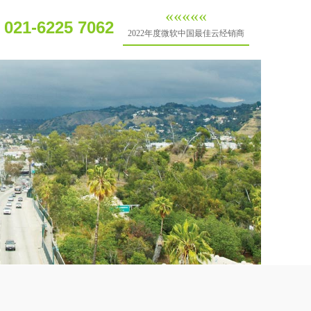
«
«
«
«
«
: 021-6225 7062
2022年度微软中国最佳云经销商