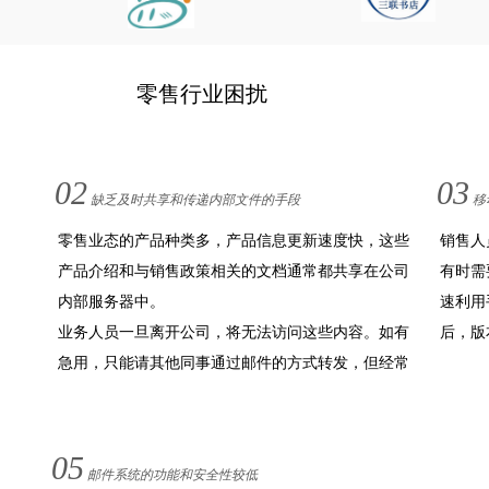
零售
行业困扰
02
03
缺乏及时共享和传递内部文件的手段
移
零售业态的产品种类多，产品信息更新速度快，这些
销售人
产品介绍和与销售政策相关的文档通常都共享在公司
有时需
内部服务器中。
速利用
业务人员一旦离开公司，将无法访问这些内容。如有
后，版
急用，只能请其他同事通过邮件的方式转发，但经常
发生由于文件过大无法发出，延误业务的跟进，错失
机会。
05
邮件系统的功能和安全性较低