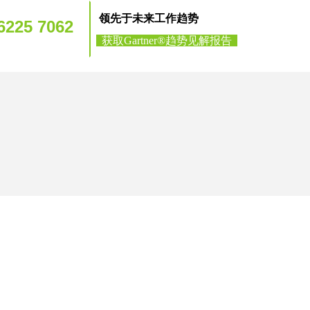
领先于未来工作趋势
-6225 7062
获取Gartner
®
趋势见解报告