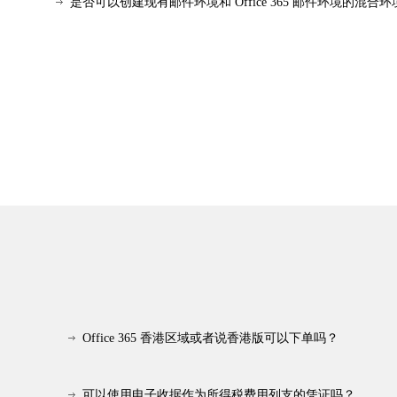
是否可以创建现有邮件环境和 Office 365 邮件环境的混合环
我可以将 Gmail 数据从 Google Apps 迁移到 Exchange Onlin
是否可以将电子邮件迁移到 Exchange Online？
Office 365 香港区域或者说香港版可以下单吗？
可以使用电子收据作为所得税费用列支的凭证吗？