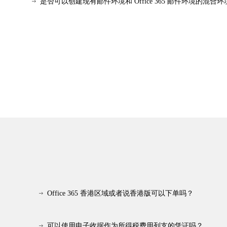
是否可以创建现有邮件环境和 Office 365 邮件环境的混合环
我可以将 Gmail 数据从 Google Apps 迁移到 Exchange Onlin
是否可以将电子邮件迁移到 Exchange Online？
Office 365 香港区域或者说香港版可以下单吗？
可以使用电子收据作为所得税费用列支的凭证吗？