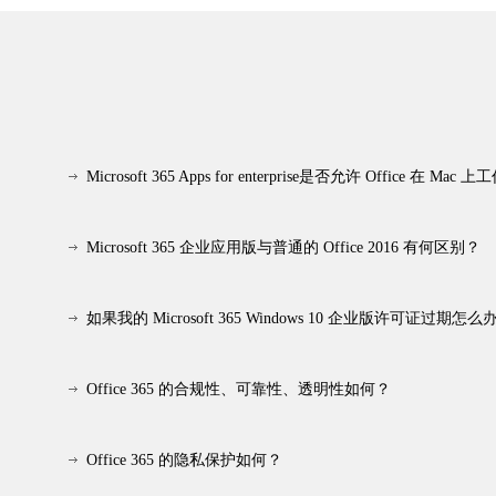
Microsoft 365 Apps for enterprise是否允许 Office 在 Mac 
Microsoft 365 企业应用版与普通的 Office 2016 有何区别？
如果我的 Microsoft 365 Windows 10 企业版许可证过期怎么
Office 365 的合规性、可靠性、透明性如何？
Office 365 的隐私保护如何？